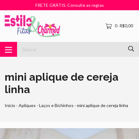
FRETE GRÁTIS. Consulte as regras
0
R$0,00
-
mini aplique de cereja
linha
Início
-
Apliques
-
Laços e Bichinhos
-
mini aplique de cereja linha