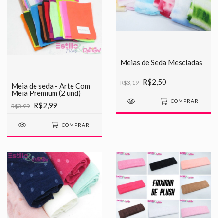
Meias de Seda Mescladas
R$2,50
R$3,19
Meia de seda - Arte Com
Meia Premium (2 und)
COMPRAR
R$2,99
R$3,99
COMPRAR