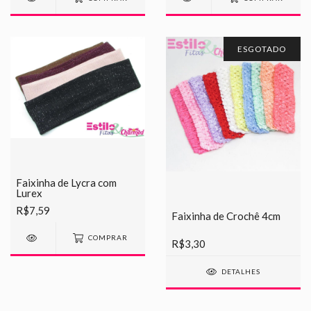
ESGOTADO
Faixinha de Lycra com
Lurex
R$7,59
Faixinha de Crochê 4cm
COMPRAR
R$3,30
DETALHES