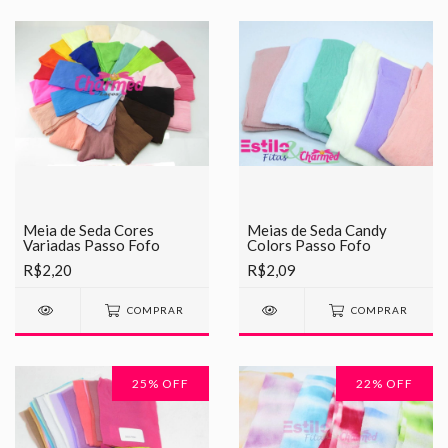
Meia de Seda Cores
Meias de Seda Candy
Variadas Passo Fofo
Colors Passo Fofo
R$2,20
R$2,09
COMPRAR
COMPRAR
25
% OFF
22
% OFF