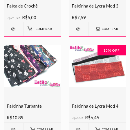
Faixa de Crochê
Faixinha de Lycra Mod 3
R$5,00
R$7,59
R$21,89
COMPRAR
15
% OFF
Faixinha Turbante
Faixinha de Lycra Mod 4
R$10,89
R$6,45
R$7,59
COMPRAR
COMPRAR