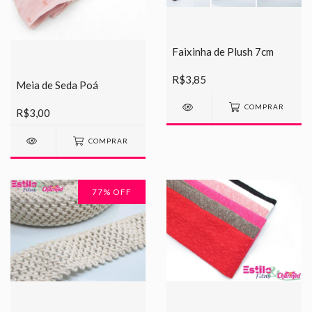
Faixinha de Plush 7cm
R$3,85
Meia de Seda Poá
COMPRAR
R$3,00
COMPRAR
77
% OFF