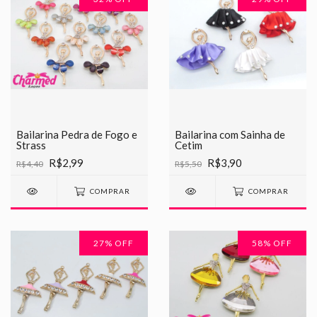
Bailarina Pedra de Fogo e
Bailarina com Sainha de
Strass
Cetim
R$2,99
R$3,90
R$4,40
R$5,50
COMPRAR
COMPRAR
27
% OFF
58
% OFF