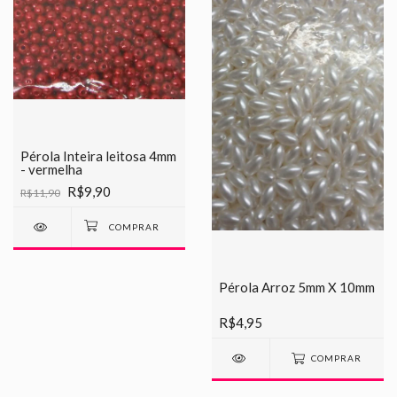
Pérola Inteira leitosa 4mm
- vermelha
R$9,90
R$11,90
Pérola Arroz 5mm X 10mm
R$4,95
COMPRAR