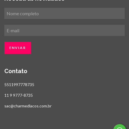
Contato
5511997778735
11 9 9777-8735
sac@charmedlacos.com.br