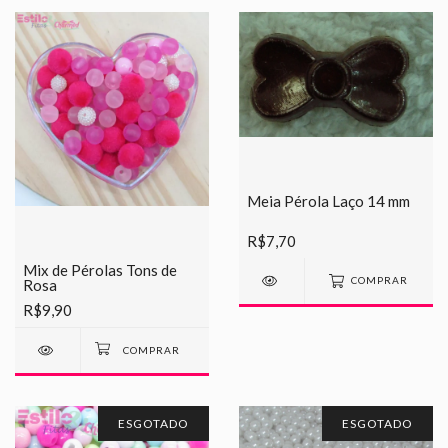
Meia Pérola Laço 14 mm
R$7,70
Mix de Pérolas Tons de
COMPRAR
Rosa
R$9,90
ESGOTADO
ESGOTADO