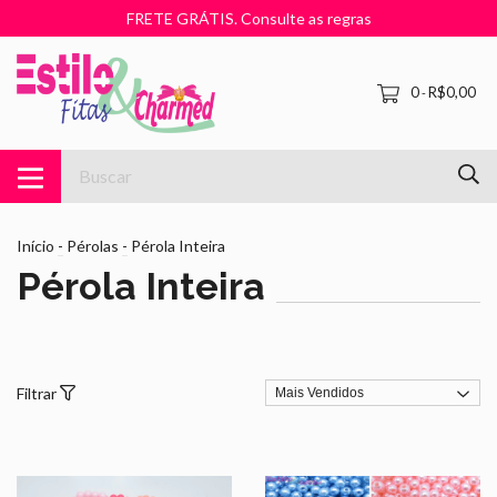
FRETE GRÁTIS. Consulte as regras
0
R$0,00
-
Início
-
Pérolas
-
Pérola Inteira
Pérola Inteira
Filtrar