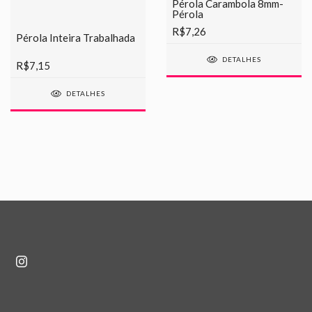
Pérola Carambola 8mm-
Pérola
R$7,26
Pérola Inteira Trabalhada
DETALHES
R$7,15
DETALHES