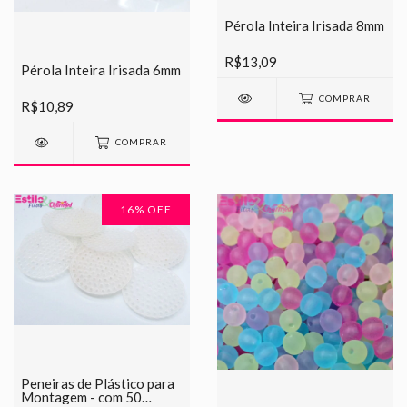
Pérola Inteira Irisada 8mm
R$13,09
Pérola Inteira Irisada 6mm
COMPRAR
R$10,89
COMPRAR
16
% OFF
Peneiras de Plástico para
Montagem - com 50