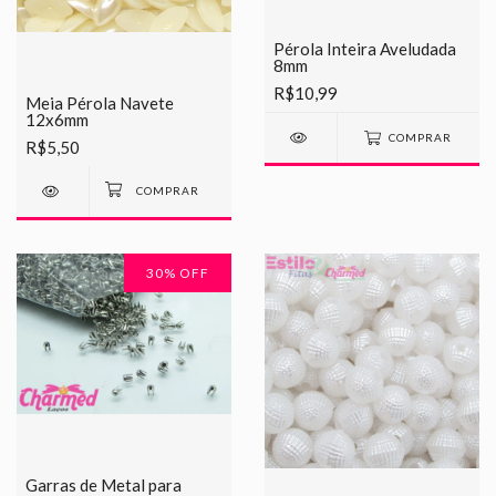
Pérola Inteira Aveludada
8mm
R$10,99
Meia Pérola Navete
12x6mm
COMPRAR
R$5,50
30
% OFF
Garras de Metal para