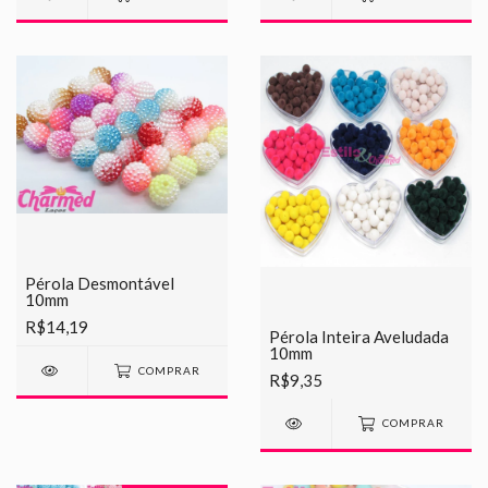
Pérola Desmontável
10mm
R$14,19
Pérola Inteira Aveludada
10mm
COMPRAR
R$9,35
COMPRAR