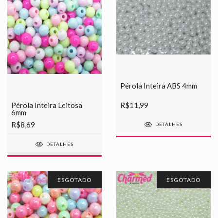
Pérola Inteira ABS 4mm
R$11,99
Pérola Inteira Leitosa
6mm
R$8,69
DETALHES
DETALHES
ESGOTADO
ESGOTADO