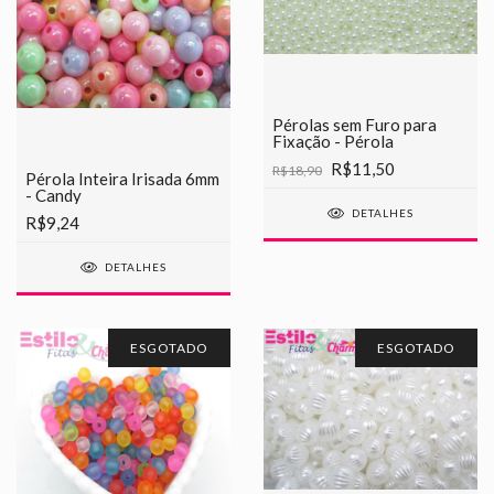
Pérolas sem Furo para
Fixação - Pérola
R$11,50
R$18,90
Pérola Inteira Irisada 6mm
- Candy
DETALHES
R$9,24
DETALHES
ESGOTADO
ESGOTADO