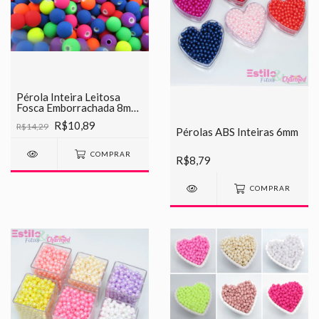
Pérola Inteira Leitosa
Fosca Emborrachada 8mm
(para pulseiras)
R$10,89
R$14,29
Pérolas ABS Inteiras 6mm
COMPRAR
R$8,79
COMPRAR