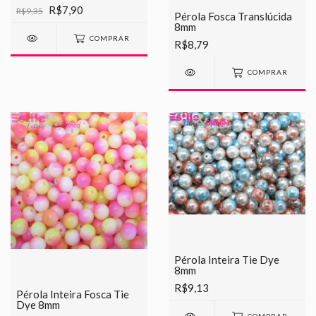
unidades
R$7,90
R$9,35
Pérola Fosca Translúcida
8mm
COMPRAR
R$8,79
COMPRAR
Pérola Inteira Tie Dye
8mm
R$9,13
Pérola Inteira Fosca Tie
Dye 8mm