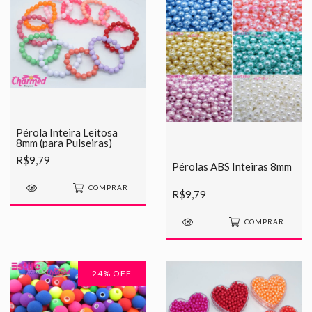
Pérola Inteira Leitosa
8mm (para Pulseiras)
R$9,79
Pérolas ABS Inteiras 8mm
COMPRAR
R$9,79
COMPRAR
24
% OFF