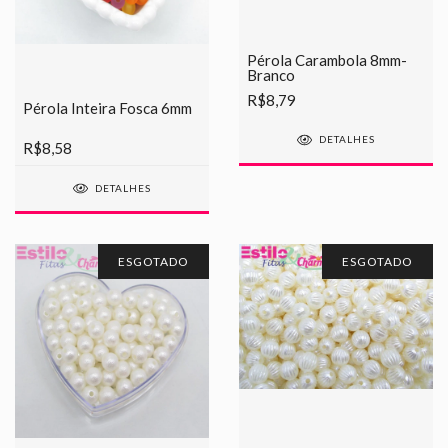
Pérola Carambola 8mm-
Branco
R$8,79
Pérola Inteira Fosca 6mm
DETALHES
R$8,58
DETALHES
ESGOTADO
ESGOTADO