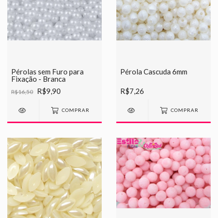
Pérolas sem Furo para
Pérola Cascuda 6mm
Fixação - Branca
R$9,90
R$7,26
R$16,50
COMPRAR
COMPRAR