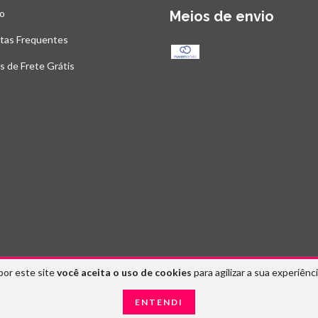
o
Meios de envio
tas Frequentes
as de Frete Grátis
por este site
você aceita o uso de cookies
para agilizar a sua experiênc
tos reservados.
ENTENDI