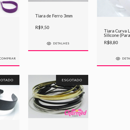
Tiara de Ferro 3mm
R$9,50
Tiara Curva 
Silicone (Par
Turbantes)
R$8,80
DETALHES
COMPRAR
DET
GOTADO
ESGOTADO