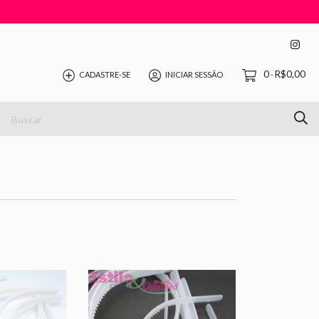
0
R$0,00
CADASTRE-SE
INICIAR SESSÃO
-