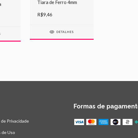
Tiara de Ferro 4mm
a
R$9,46
DETALHES
S
Formas de pagament
a de Privacidade
 de Uso