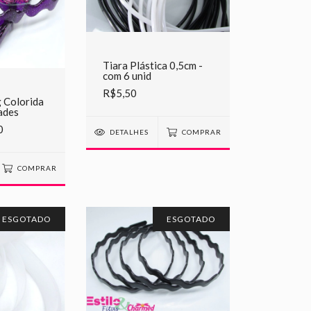
Tiara Plástica 0,5cm -
com 6 unid
R$5,50
g Colorida
ades
0
DETALHES
COMPRAR
COMPRAR
ESGOTADO
ESGOTADO