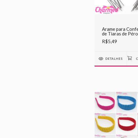
Arame para Conf
de Tiaras de Péro
R$5,49
DETALHES