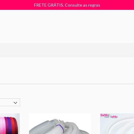
FRETE GRÁTIS. Consulte as regras