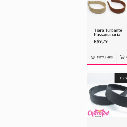
Tiara Turbante
Passamanaria
R$9,79
DETALHES
ES