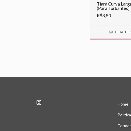
Tiara Curva Larg
(Para Turbantes)
R$8,80
DETALHE
Home
Politic
Termos