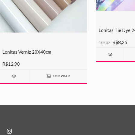
Lonitas Tie Dye 
R$8,25
R$9,02
Lonitas Verniz 20X40cm
R$12,90
COMPRAR