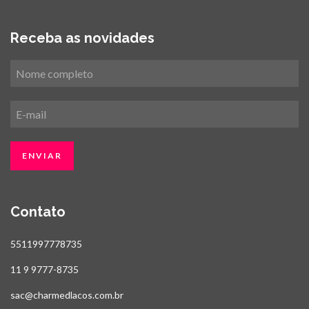
Receba as novidades
Contato
5511997778735
11 9 9777-8735
sac@charmedlacos.com.br