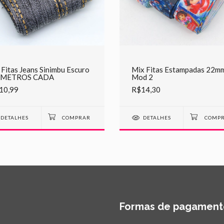
 Fitas Jeans Sinimbu Escuro
Mix Fitas Estampadas 22mm
2 METROS CADA
Mod 2
10,99
R$14,30
DETALHES
DETALHES
Formas de pagament