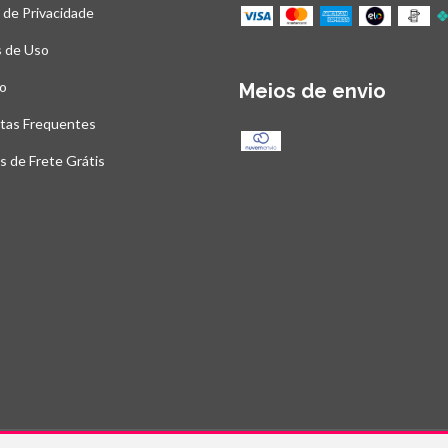
a de Privacidade
 de Uso
o
Meios de envio
tas Frequentes
as de Frete Grátis