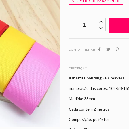
VER MEIOS DE PAGAMENTO
COMPARTILHAR
DESCRIÇÃO
Kit Fitas Sanding - Primavera
numeração das cores: 108-58-16
Medida: 38mm
Cada cor tem 2 metros
Composição: poliéster