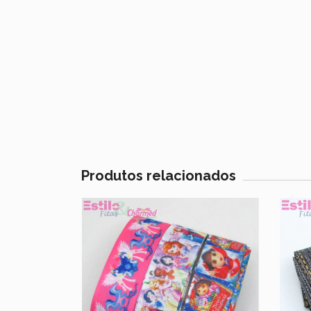
Produtos relacionados
48
% OFF