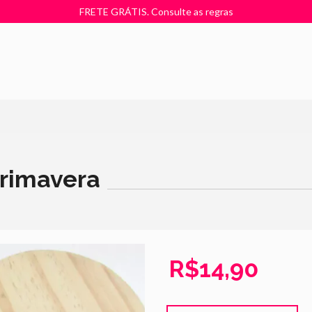
FRETE GRÁTIS. Consulte as regras
Primavera
R$14,90