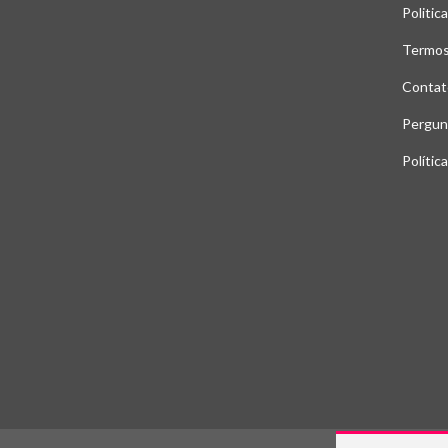
Politic
Termos
Contat
Pergun
Polític