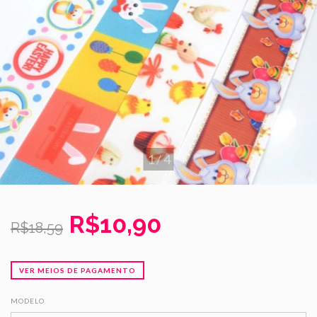
1
/
4
R$10,90
R$18,59
VER MEIOS DE PAGAMENTO
MODELO