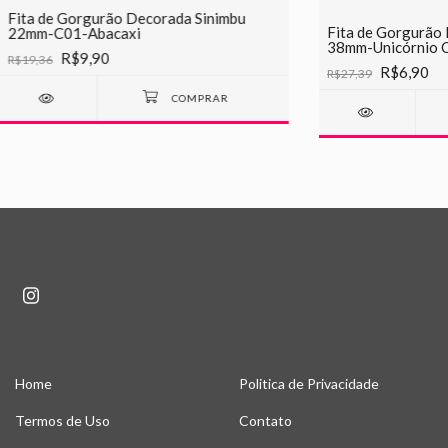
Fita de Gorgurão Decorada Sinimbu
Fita de Gorgurão
22mm-C01-Abacaxi
38mm-Unicórnio C
R$9,90
R$19,36
R$6,90
R$27,39
Home
Politica de Privacidade
Termos de Uso
Contato