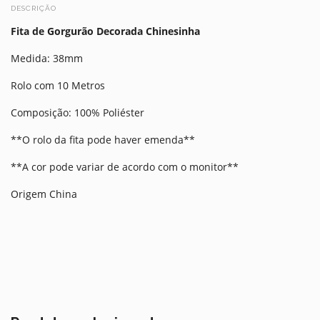
DESCRIÇÃO
Fita de Gorgurão Decorada Chinesinha
Medida: 38mm
Rolo com 10 Metros
Composição: 100% Poliéster
**O rolo da fita pode haver emenda**
**A cor pode variar de acordo com o monitor**
Origem China