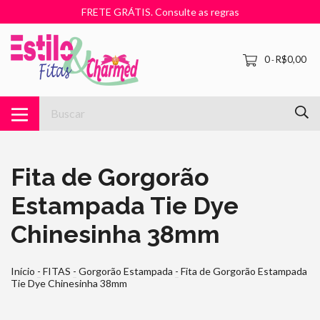
FRETE GRÁTIS. Consulte as regras
0
R$0,00
-
Fita de Gorgorão
Estampada Tie Dye
Chinesinha 38mm
Início
-
FITAS
-
Gorgorão Estampada
-
Fita de Gorgorão Estampada
Tie Dye Chinesinha 38mm