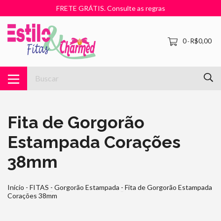
FRETE GRÁTIS. Consulte as regras
0
R$0,00
-
Fita de Gorgorão
Estampada Corações
38mm
Início
-
FITAS
-
Gorgorão Estampada
-
Fita de Gorgorão Estampada
Corações 38mm