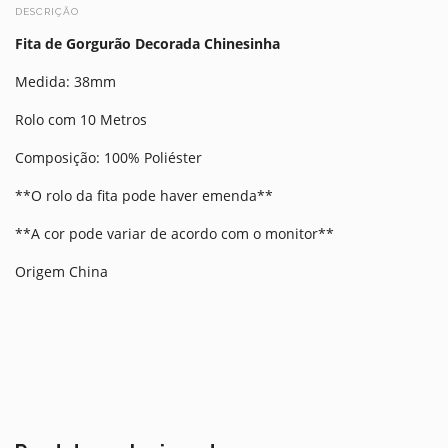
DESCRIÇÃO
Fita de Gorgurão Decorada Chinesinha
Medida: 38mm
Rolo com 10 Metros
Composição: 100% Poliéster
**O rolo da fita pode haver emenda**
**A cor pode variar de acordo com o monitor**
Origem China