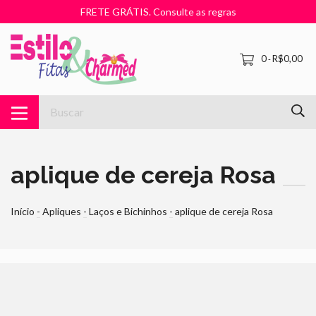
FRETE GRÁTIS. Consulte as regras
0
R$0,00
-
aplique de cereja Rosa
Início
-
Apliques
-
Laços e Bichinhos
-
aplique de cereja Rosa