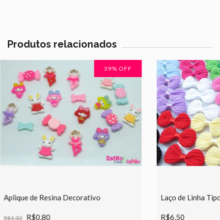
Produtos relacionados
39
% OFF
Aplique de Resina Decorativo
Laço de Linha Tip
R$0,80
R$6,50
R$1,32